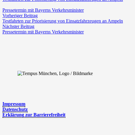
Pres­se­ter­min mit Bay­erns Verkehrsminister
Vorheriger Beitrag
Test­fahr­ten zur Prio­ri­sie­rung von Ein­satz­fahr­zeu­gen an Ampeln
Nächster Beitrag
Pres­se­ter­min mit Bay­erns Verkehrsminister
Impres­sum
Daten­schutz
Erklä­rung zur Barrierefreiheit