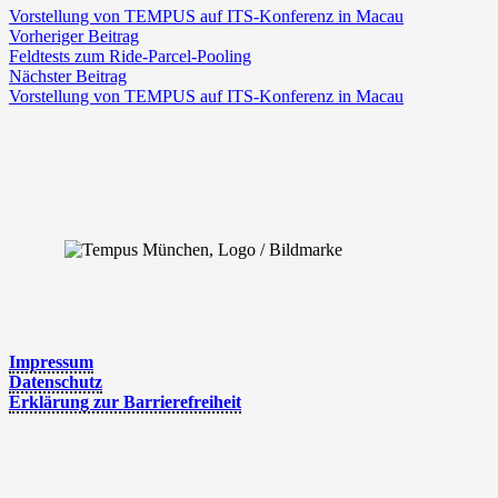
Vor­stel­lung von TEMPUS auf ITS-Konferenz in Macau
Vorheriger Beitrag
Feld­tests zum Ride-Parcel-Pooling
Nächster Beitrag
Vor­stel­lung von TEMPUS auf ITS-Konferenz in Macau
Impres­sum
Daten­schutz
Erklä­rung zur Barrierefreiheit