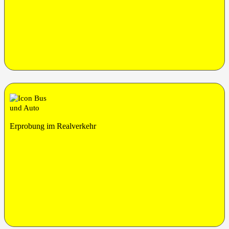
Erpro­bung im Realverkehr