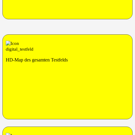
HD-Map des gesam­ten Testfelds