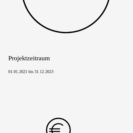
Pro­jekt­zeit­raum
01.01.2021 bis 31.12.2023